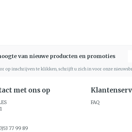
E
 hoogte van nieuwe producten en promoties
r op inschrijven te klikken, schrijft u zich in voor onze nieuws
act met ons op
Klantenserv
LES
FAQ
1
0)53 77 99 89