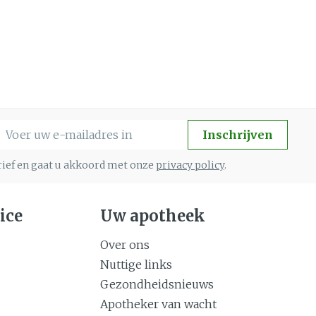
-mail adres
Inschrijven
brief en gaat u akkoord met onze
privacy policy
.
ice
Uw apotheek
Over ons
Nuttige links
Gezondheidsnieuws
Apotheker van wacht