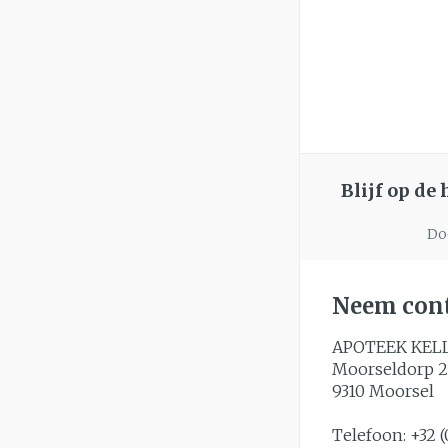
Blijf op de
Doo
Neem cont
APOTEEK KEL
Moorseldorp 2
9310
Moorsel
Telefoon:
+32 (