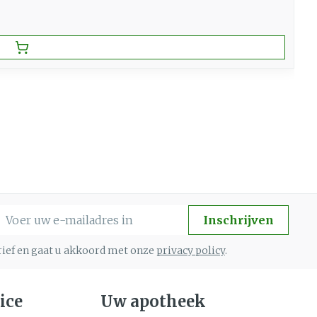
-mail adres
Inschrijven
brief en gaat u akkoord met onze
privacy policy
.
ice
Uw apotheek