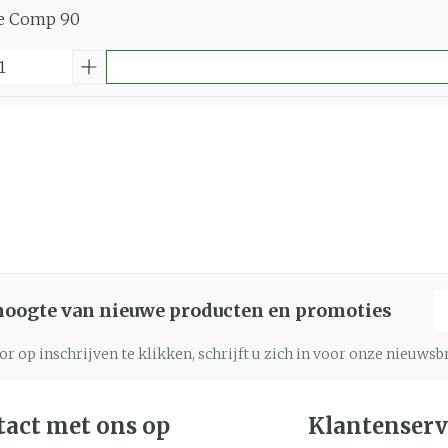
te Comp 90
E
 hoogte van nieuwe producten en promoties
r op inschrijven te klikken, schrijft u zich in voor onze nieuws
act met ons op
Klantenserv