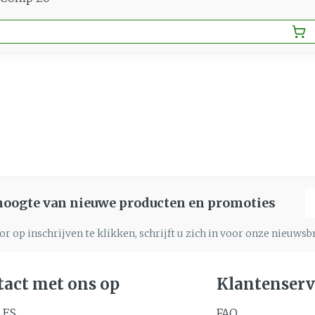
4. Verminderd ver
E
 hoogte van nieuwe producten en promoties
r op inschrijven te klikken, schrijft u zich in voor onze nieuws
act met ons op
Klantenserv
LES
FAQ