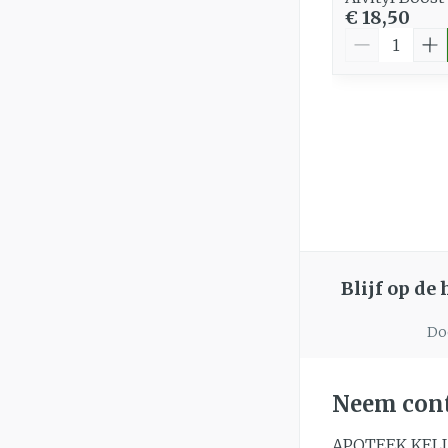
€ 18,50
Aantal
Blijf op de
Doo
Neem cont
APOTEEK KEL