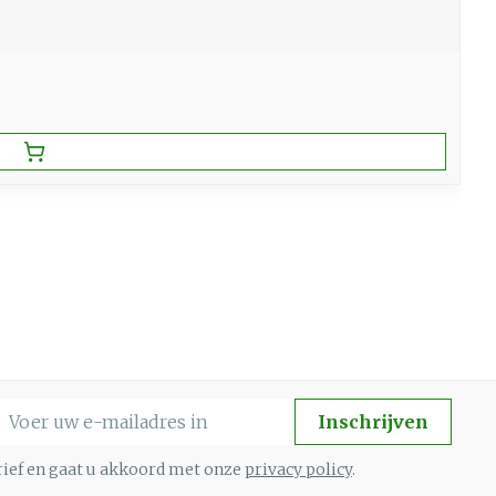
-mail adres
Inschrijven
brief en gaat u akkoord met onze
privacy policy
.