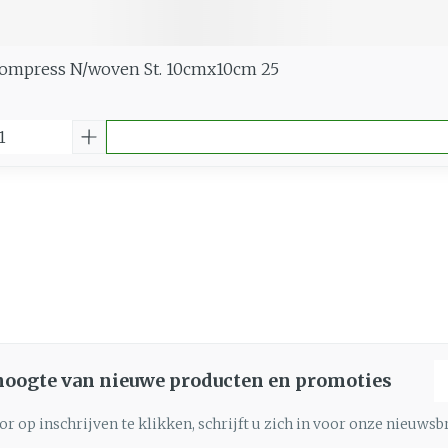
Compress N/woven St. 10cmx10cm 25
E
 hoogte van nieuwe producten en promoties
r op inschrijven te klikken, schrijft u zich in voor onze nieuws