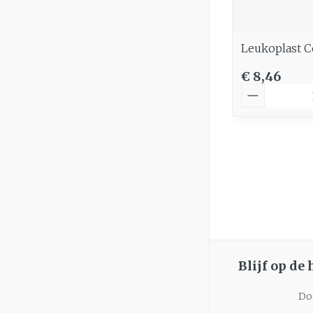
Leukoplast 
€ 8,46
Aantal
Blijf op de
Doo