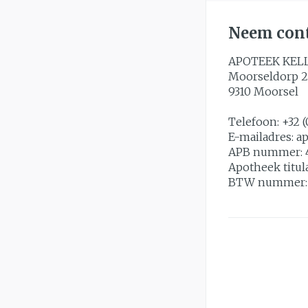
Neem cont
APOTEEK KEL
Moorseldorp 2
9310
Moorsel
Telefoon:
+32 (
E-mailadres:
a
APB nummer:
Apotheek titul
BTW nummer