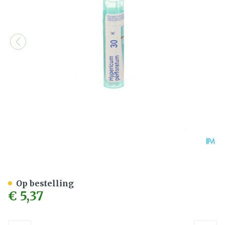
Hypericum Perforatum 30k
Op bestelling
€ 5,37