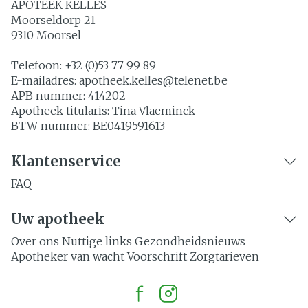
APOTEEK KELLES
Moorseldorp 21
9310
Moorsel
Telefoon:
+32 (0)53 77 99 89
E-mailadres:
apotheek.kelles@
telenet.be
APB nummer:
414202
Apotheek titularis:
Tina Vlaeminck
BTW nummer:
BE0419591613
Klantenservice
FAQ
Uw apotheek
Over ons
Nuttige links
Gezondheidsnieuws
Apotheker van wacht
Voorschrift
Zorgtarieven