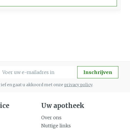
-mail adres
Inschrijven
brief en gaat u akkoord met onze
privacy policy
.
ice
Uw apotheek
Over ons
Nuttige links