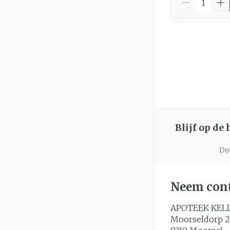
Blijf op de
Doo
Neem cont
APOTEEK KEL
Moorseldorp 2