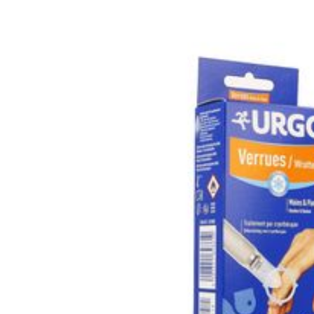
Behoud
Kam