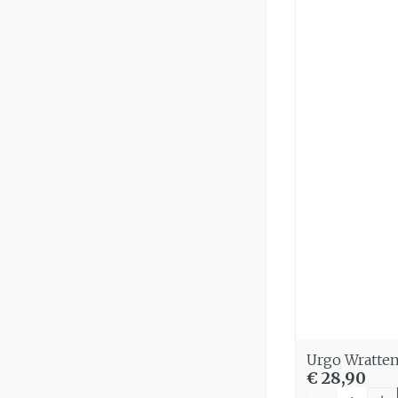
Urgo Wratten
€ 28,90
Aantal