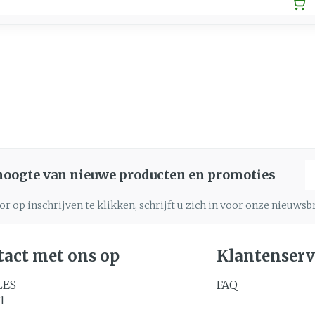
E
 hoogte van nieuwe producten en promoties
r op inschrijven te klikken, schrijft u zich in voor onze nieuws
act met ons op
Klantenserv
LES
FAQ
1