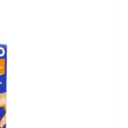
ertemperatuur (15°C - 25°C)