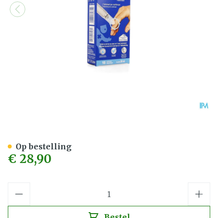
Urgo Wratten Cryotherapie
Op bestelling
€ 28,90
Aantal
Bestel