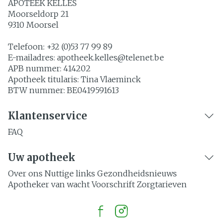
APOTEEK KELLES
Moorseldorp 21
9310
Moorsel
Telefoon:
+32 (0)53 77 99 89
E-mailadres:
apotheek.kelles@
telenet.be
APB nummer:
414202
Apotheek titularis:
Tina Vlaeminck
BTW nummer:
BE0419591613
Klantenservice
FAQ
Uw apotheek
Over ons
Nuttige links
Gezondheidsnieuws
Apotheker van wacht
Voorschrift
Zorgtarieven