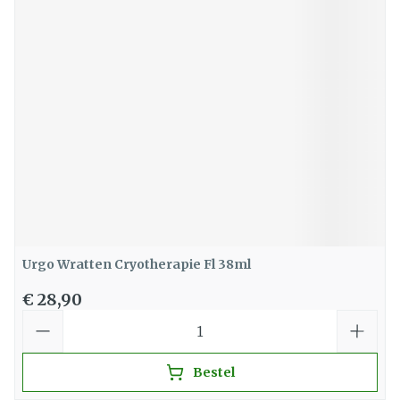
Urgo Wratten Cryotherapie Fl 38ml
€ 28,90
Aantal
Bestel