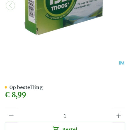
Kernpharm Isla Moos Tabl
Op bestelling
€ 8,99
Aantal
Bestel