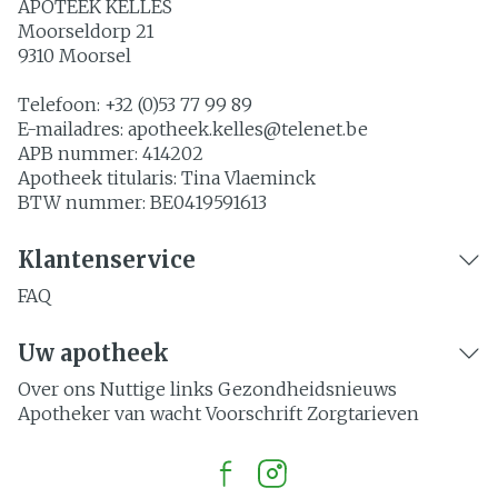
APOTEEK KELLES
Moorseldorp 21
9310
Moorsel
Telefoon:
+32 (0)53 77 99 89
E-mailadres:
apotheek.kelles@
telenet.be
APB nummer:
414202
Apotheek titularis:
Tina Vlaeminck
BTW nummer:
BE0419591613
Klantenservice
FAQ
Uw apotheek
Over ons
Nuttige links
Gezondheidsnieuws
Apotheker van wacht
Voorschrift
Zorgtarieven