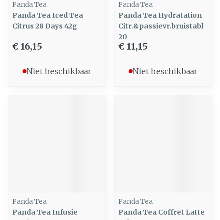
Panda Tea
Panda Tea
Panda Tea Iced Tea
Panda Tea Hydratation
Citrus 28 Days 42g
Citr.&passievr.bruistabl
20
€ 16,15
€ 11,15
Niet beschikbaar
Niet beschikbaar
Panda Tea
Panda Tea
Panda Tea Infusie
Panda Tea Coffret Latte