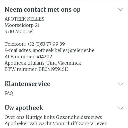
Neem contact met ons op
APOTEEK KELLES
Moorseldorp 21
9310
Moorsel
Telefoon:
+32 (0)53 77 99 89
E-mailadres:
apotheek.kelles@
telenet.be
APB nummer:
414202
Apotheek titularis:
Tina Vlaeminck
BTW nummer:
BE0419591613
Klantenservice
FAQ
Uw apotheek
Over ons
Nuttige links
Gezondheidsnieuws
Apotheker van wacht
Voorschrift
Zorgtarieven