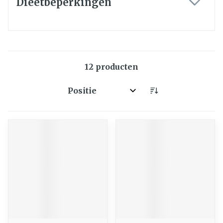
Dieetbeperkingen
filter
12
producten
Sorteer op: