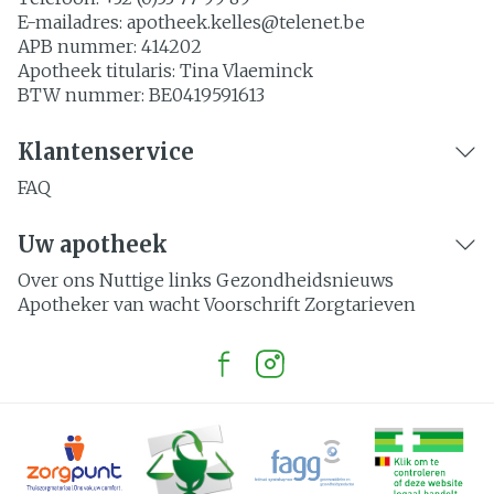
E-mailadres:
apotheek.kelles@
telenet.be
APB nummer:
414202
Apotheek titularis:
Tina Vlaeminck
BTW nummer:
BE0419591613
Klantenservice
FAQ
Uw apotheek
Over ons
Nuttige links
Gezondheidsnieuws
Apotheker van wacht
Voorschrift
Zorgtarieven