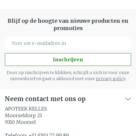
Blijf op de hoogte van nieuwe producten en
promoties
E-mail adres
Inschrijven
Door op inschrijven te klikken, schrijft u zich in voor onze
nieuwsbrief en gaat u akkoord met onze
privacy policy
.
Neem contact met ons op
APOTEEK KELLES
Moorseldorp 21
9310
Moorsel
Telefoon:
+32 (0)53 77 99 89