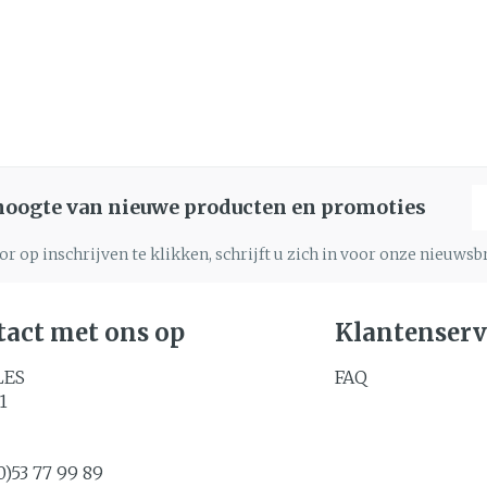
E
 hoogte van nieuwe producten en promoties
r op inschrijven te klikken, schrijft u zich in voor onze nieuws
act met ons op
Klantenserv
LES
FAQ
1
0)53 77 99 89