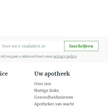
-mail adres
Inschrijven
brief en gaat u akkoord met onze
privacy policy
.
ice
Uw apotheek
Over ons
Nuttige links
Gezondheidsnieuws
Apotheker van wacht