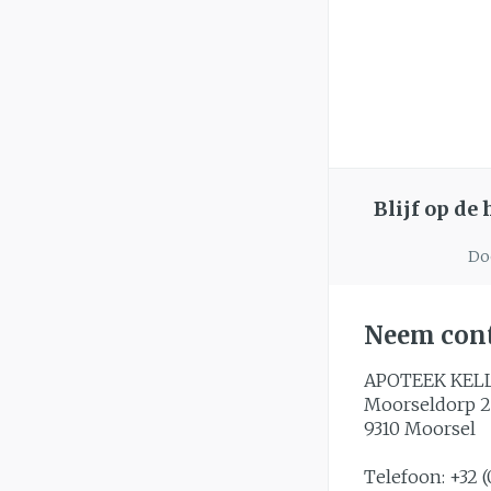
Blijf op de
Doo
Neem cont
APOTEEK KEL
Moorseldorp 2
9310
Moorsel
Telefoon:
+32 (