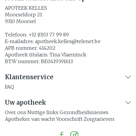
APOTEEK KELLES
Moorseldorp 21
9310
Moorsel
Telefoon:
+32 (0)53 77 99 89
E-mailadres:
apotheek.kelles@
telenet.be
APB nummer:
414202
Apotheek titularis:
Tina Vlaeminck
BTW nummer:
BE0419591613
Klantenservice
FAQ
Uw apotheek
Over ons
Nuttige links
Gezondheidsnieuws
Apotheker van wacht
Voorschrift
Zorgtarieven