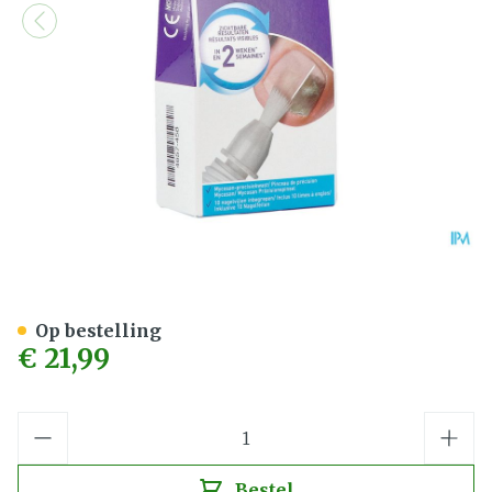
Mycosan Kalknagelbehand
Op bestelling
€ 21,99
Aantal
Bestel