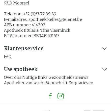
9310
Moorsel
Telefoon:
+32 (0)53 77 99 89
E-mailadres:
apotheek.kelles@
telenet.be
APB nummer:
414202
Apotheek titularis:
Tina Vlaeminck
BTW nummer:
BE0419591613
Klantenservice
FAQ
Uw apotheek
Over ons
Nuttige links
Gezondheidsnieuws
Apotheker van wacht
Voorschrift
Zorgtarieven