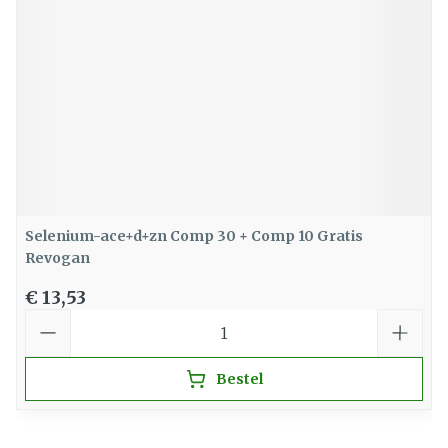
Selenium-ace+d+zn Comp 30 + Comp 10 Gratis
Revogan
€ 13,53
Aantal
Bestel