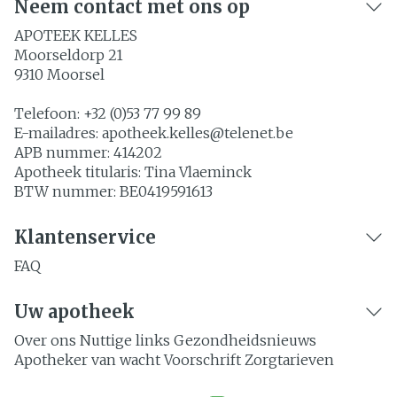
Neem contact met ons op
APOTEEK KELLES
Moorseldorp 21
9310
Moorsel
Telefoon:
+32 (0)53 77 99 89
E-mailadres:
apotheek.kelles@
telenet.be
APB nummer:
414202
Apotheek titularis:
Tina Vlaeminck
BTW nummer:
BE0419591613
Klantenservice
FAQ
Uw apotheek
Over ons
Nuttige links
Gezondheidsnieuws
Apotheker van wacht
Voorschrift
Zorgtarieven