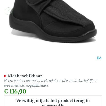
Podartis Deambulo Schoen
Niet beschikbaar
Neem contact op met ons via telefoon of e-mail, dan bekijken
we samen de mogelijkheden.
€ 116,90
Verwittig mij als het product terug in
voorraad is