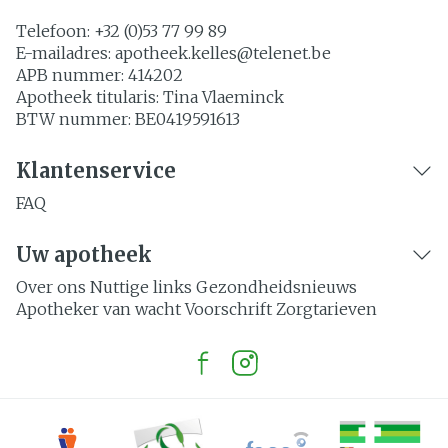
Telefoon:
+32 (0)53 77 99 89
E-mailadres:
apotheek.kelles@
telenet.be
APB nummer:
414202
Apotheek titularis:
Tina Vlaeminck
BTW nummer:
BE0419591613
Klantenservice
FAQ
Uw apotheek
Over ons
Nuttige links
Gezondheidsnieuws
Apotheker van wacht
Voorschrift
Zorgtarieven