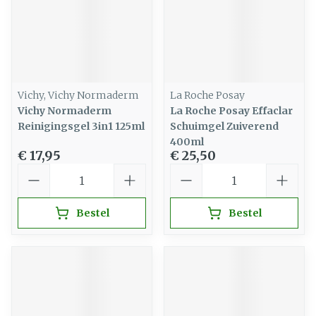
Vichy, Vichy Normaderm
La Roche Posay
Vichy Normaderm
La Roche Posay Effaclar
Reinigingsgel 3in1 125ml
Schuimgel Zuiverend
400ml
€ 17,95
€ 25,50
Aantal
Aantal
Bestel
Bestel