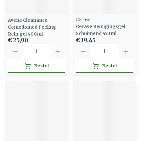
CeraVe
Avene Cleanance
Cerave Reinigingsgel
Comedomed Peeling
Schuimend 473ml
Rein.gel 400ml
€ 25,90
€ 19,45
Aantal
Aantal
Bestel
Bestel