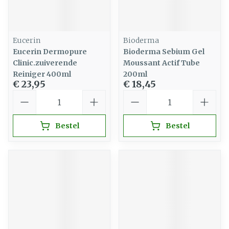
Eucerin
Bioderma
Eucerin Dermopure
Bioderma Sebium Gel
Clinic.zuiverende
Moussant Actif Tube
Reiniger 400ml
200ml
€ 23,95
€ 18,45
Aantal
Aantal
Bestel
Bestel