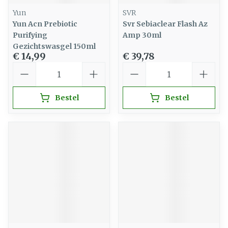
Yun
SVR
Yun Acn Prebiotic
Svr Sebiaclear Flash Az
Purifying
Amp 30ml
Gezichtswasgel 150ml
€ 14,99
€ 39,78
Aantal
Aantal
Bestel
Bestel