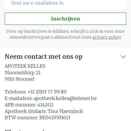
Inschrijven
Door op inschrijven te klikken, schrijft u zich in voor onze
nieuwsbrief en gaat u akkoord met onze
privacy policy
.
Neem contact met ons op
APOTEEK KELLES
Moorseldorp 21
9310
Moorsel
Telefoon:
+32 (0)53 77 99 89
E-mailadres:
apotheek.kelles@
telenet.be
APB nummer:
414202
Apotheek titularis:
Tina Vlaeminck
BTW nummer:
BE0419591613