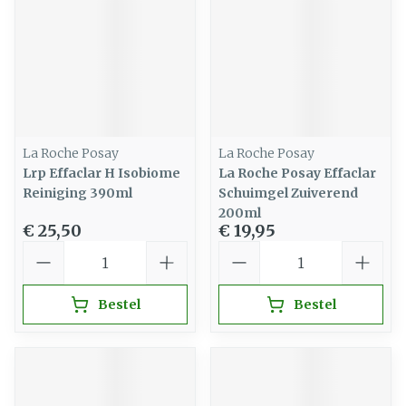
La Roche Posay
La Roche Posay
Lrp Effaclar H Isobiome
La Roche Posay Effaclar
Reiniging 390ml
Schuimgel Zuiverend
200ml
€ 25,50
€ 19,95
Aantal
Aantal
Bestel
Bestel