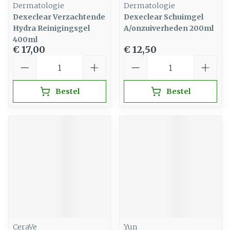
Dermatologie
Dermatologie
Dexeclear Verzachtende
Dexeclear Schuimgel
Hydra Reinigingsgel
A/onzuiverheden 200ml
400ml
€ 17,00
€ 12,50
Aantal
Aantal
Bestel
Bestel
CeraVe
Yun