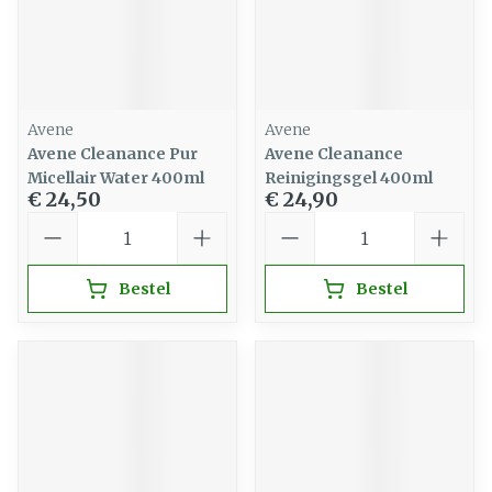
Avene
Avene
Avene Cleanance Pur
Avene Cleanance
Micellair Water 400ml
Reinigingsgel 400ml
€ 24,50
€ 24,90
Aantal
Aantal
Bestel
Bestel