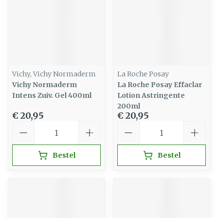
Vichy, Vichy Normaderm
La Roche Posay
Vichy Normaderm
La Roche Posay Effaclar
Intens Zuiv. Gel 400ml
Lotion Astringente
200ml
€ 20,95
€ 20,95
Aantal
Aantal
Bestel
Bestel