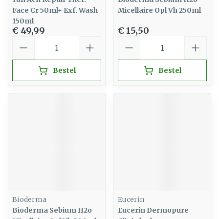
Face Cr 50ml+ Exf. Wash
Micellaire Opl Vh 250ml
150ml
€ 49,99
€ 15,50
Aantal
Aantal
Bestel
Bestel
Bioderma
Eucerin
Bioderma Sebium H2o
Eucerin Dermopure