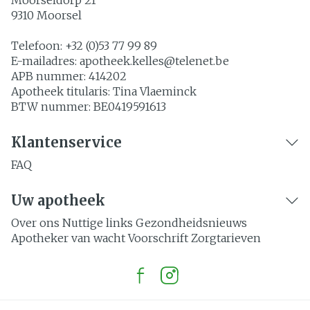
Moorseldorp 21
9310
Moorsel
Telefoon:
+32 (0)53 77 99 89
E-mailadres:
apotheek.kelles@
telenet.be
APB nummer:
414202
Apotheek titularis:
Tina Vlaeminck
BTW nummer:
BE0419591613
Klantenservice
FAQ
Uw apotheek
Over ons
Nuttige links
Gezondheidsnieuws
Apotheker van wacht
Voorschrift
Zorgtarieven