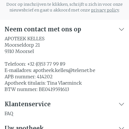
Door op inschrijven te klikken, schrijft u zich in voor onze
nieuwsbrief en gaat u akkoord met onze
privacy policy
.
Neem contact met ons op
APOTEEK KELLES
Moorseldorp 21
9310
Moorsel
Telefoon:
+32 (0)53 77 99 89
E-mailadres:
apotheek.kelles@
telenet.be
APB nummer:
414202
Apotheek titularis:
Tina Vlaeminck
BTW nummer:
BE0419591613
Klantenservice
FAQ
Uw apotheek