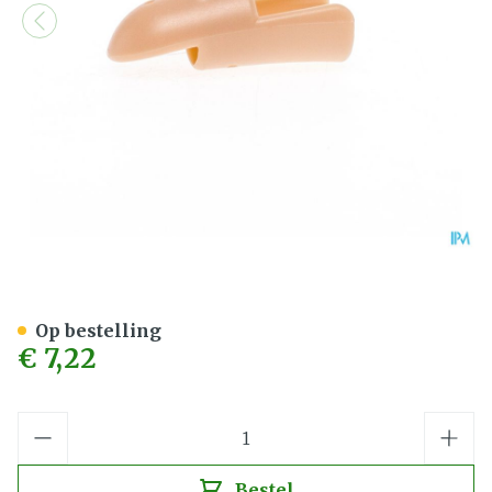
Stax Vingerspalk Nr. 5
Op bestelling
€ 7,22
Aantal
Bestel