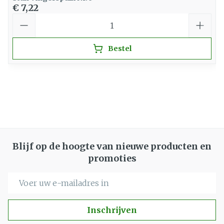
€ 7,22
Aantal
Bestel
Blijf op de hoogte van nieuwe producten en
promoties
E-mail adres
Inschrijven