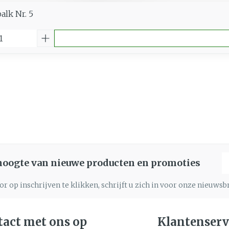
alk Nr. 5
E
 hoogte van nieuwe producten en promoties
r op inschrijven te klikken, schrijft u zich in voor onze nieuws
act met ons op
Klantenserv