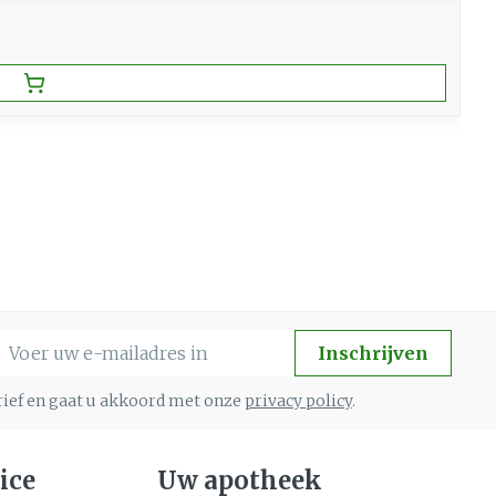
-mail adres
Inschrijven
brief en gaat u akkoord met onze
privacy policy
.
ice
Uw apotheek