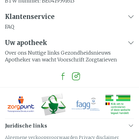
BTW nummer:
BE0419591613
Klantenservice
FAQ
Uw apotheek
Over ons
Nuttige links
Gezondheidsnieuws
Apotheker van wacht
Voorschrift
Zorgtarieven
Juridische links
Algemene verkoopsvoorwaarden
Privacy disclaimer