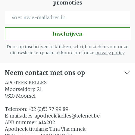
promoties
E-mail adres
Inschrijven
Door op inschrijven te klikken, schrijft u zich in voor onze
nieuwsbrief en gaat u akkoord met onze
privacy policy
.
Neem contact met ons op
APOTEEK KELLES
Moorseldorp 21
9310
Moorsel
Telefoon:
+32 (0)53 77 99 89
E-mailadres:
apotheek.kelles@
telenet.be
APB nummer:
414202
Apotheek titularis:
Tina Vlaeminck