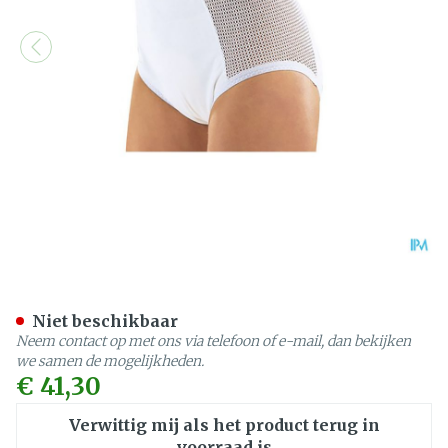
Suprima 1215 Slip Pu Zij K
Niet beschikbaar
Neem contact op met ons via telefoon of e-mail, dan bekijken
we samen de mogelijkheden.
€ 41,30
Verwittig mij als het product terug in
voorraad is