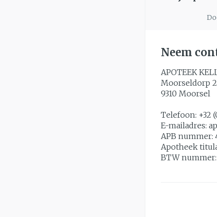
Doo
Neem cont
APOTEEK KEL
Moorseldorp 2
9310
Moorsel
Telefoon:
+32 (
E-mailadres:
a
APB nummer:
Apotheek titul
BTW nummer