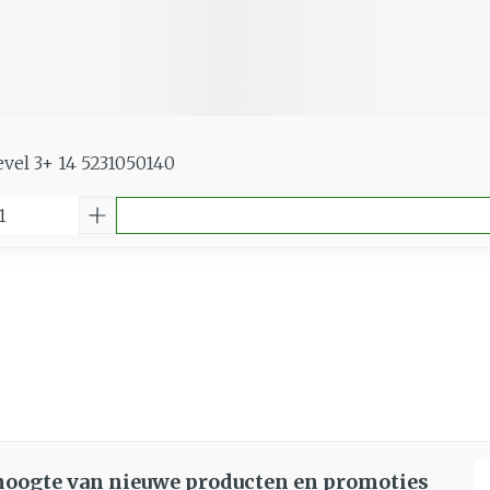
evel 3+ 14 5231050140
E
 hoogte van nieuwe producten en promoties