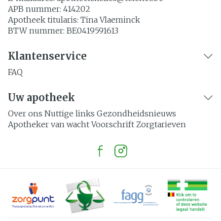
APB nummer:
414202
Apotheek titularis:
Tina Vlaeminck
BTW nummer:
BE0419591613
Klantenservice
FAQ
Uw apotheek
Over ons
Nuttige links
Gezondheidsnieuws
Apotheker van wacht
Voorschrift
Zorgtarieven