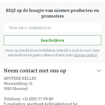
Blijf op de hoogte van nieuwe producten en
promoties
E-mail adres
Inschrijven
Door op inschrijven te klikken, schrijft u zich in voor onze
nieuwsbrief en gaat u akkoord met onze
privacy policy
.
Neem contact met ons op
APOTEEK KELLES
Moorseldorp 21
9310
Moorsel
Telefoon:
+32 (0)53 77 99 89
E-mailadres:
apotheek.kelles@
telenet.be