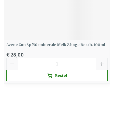
Avene Zon Spf50+minerale Melk Z.hoge Besch. 100ml
€ 28,00
Aantal
Bestel