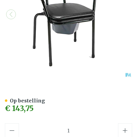
Toiletstoel Zwart/anthraci
Op bestelling
€ 143,75
Aantal