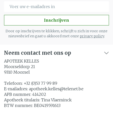
E-mail adres
Inschrijven
Door op inschrijven te klikken, schrijft u zich in voor onze
nieuwsbrief en gaat u akkoord met onze
privacy policy
.
Neem contact met ons op
APOTEEK KELLES
Moorseldorp 21
9310
Moorsel
Telefoon:
+32 (0)53 77 99 89
E-mailadres:
apotheek.kelles@
telenet.be
APB nummer:
414202
Apotheek titularis:
Tina Vlaeminck
BTW nummer:
BE0419591613