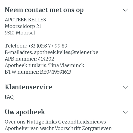
Neem contact met ons op
APOTEEK KELLES
Moorseldorp 21
9310
Moorsel
Telefoon:
+32 (0)53 77 99 89
E-mailadres:
apotheek.kelles@
telenet.be
APB nummer:
414202
Apotheek titularis:
Tina Vlaeminck
BTW nummer:
BE0419591613
Klantenservice
FAQ
Uw apotheek
Over ons
Nuttige links
Gezondheidsnieuws
Apotheker van wacht
Voorschrift
Zorgtarieven