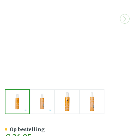
View larger image
View larger image
View larger image
View larger image
Vichy Cap Sol Cell. Prot. S
Op bestelling