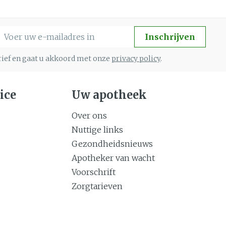
-mail adres
Inschrijven
brief en gaat u akkoord met onze
privacy policy
.
ice
Uw apotheek
Over ons
Nuttige links
Gezondheidsnieuws
Apotheker van wacht
Voorschrift
Zorgtarieven