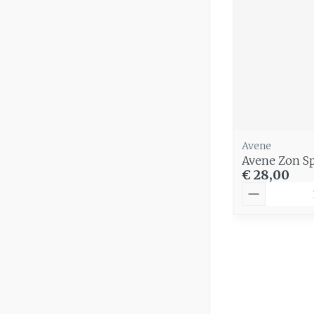
Avene
Avene Zon Sp
€ 28,00
Aantal