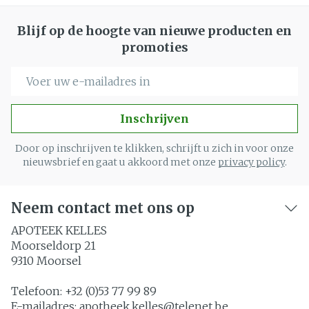
Blijf op de hoogte van nieuwe producten en
promoties
E-mail adres
Inschrijven
Door op inschrijven te klikken, schrijft u zich in voor onze
nieuwsbrief en gaat u akkoord met onze
privacy policy
.
Neem contact met ons op
APOTEEK KELLES
Moorseldorp 21
9310
Moorsel
Telefoon:
+32 (0)53 77 99 89
E-mailadres:
apotheek.kelles@
telenet.be