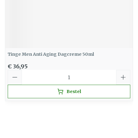
Tinge Men Anti Aging Dagcreme 50ml
€ 36,95
Aantal
Bestel