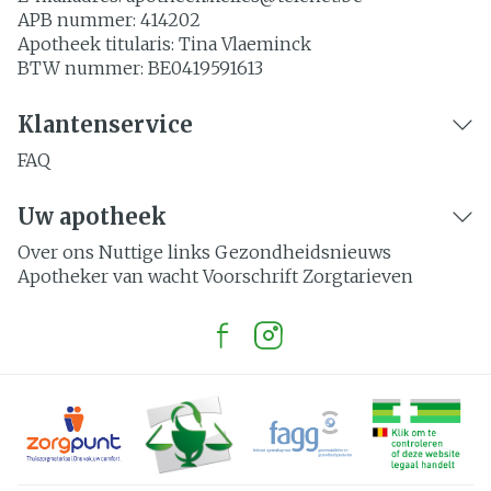
APB nummer:
414202
Apotheek titularis:
Tina Vlaeminck
BTW nummer:
BE0419591613
Klantenservice
FAQ
Uw apotheek
Over ons
Nuttige links
Gezondheidsnieuws
Apotheker van wacht
Voorschrift
Zorgtarieven