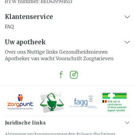
BTW nummer:
BE0419591613
Klantenservice
FAQ
Uw apotheek
Over ons
Nuttige links
Gezondheidsnieuws
Apotheker van wacht
Voorschrift
Zorgtarieven
Juridische links
Algemene verkoopsvoorwaarden
Privacy disclaimer