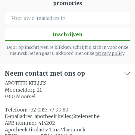
promoties
E-mail adres
Inschrijven
Door op inschrijven te klikken, schrijft u zich in voor onze
nieuwsbrief en gaat u akkoord met onze
privacy policy
.
Neem contact met ons op
APOTEEK KELLES
Moorseldorp 21
9310
Moorsel
Telefoon:
+32 (0)53 77 99 89
E-mailadres:
apotheek.kelles@
telenet.be
APB nummer:
414202
Apotheek titularis:
Tina Vlaeminck