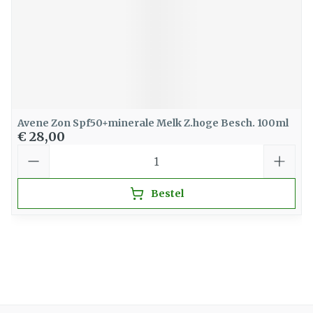
Avene Zon Spf50+minerale Melk Z.hoge Besch. 100ml
€ 28,00
Aantal
Bestel