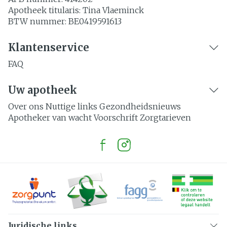
Apotheek titularis:
Tina Vlaeminck
BTW nummer:
BE0419591613
Klantenservice
FAQ
Uw apotheek
Over ons
Nuttige links
Gezondheidsnieuws
Apotheker van wacht
Voorschrift
Zorgtarieven
Juridische links