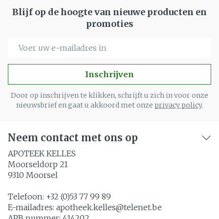
Blijf op de hoogte van nieuwe producten en
promoties
E-mail adres
Inschrijven
Door op inschrijven te klikken, schrijft u zich in voor onze
nieuwsbrief en gaat u akkoord met onze
privacy policy
.
Neem contact met ons op
APOTEEK KELLES
Moorseldorp 21
9310
Moorsel
Telefoon:
+32 (0)53 77 99 89
E-mailadres:
apotheek.kelles@
telenet.be
APB nummer:
414202