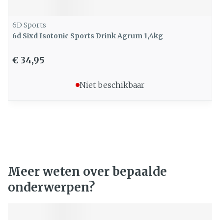
6D Sports
6d Sixd Isotonic Sports Drink Agrum 1,4kg
€ 34,95
Niet beschikbaar
Meer weten over bepaalde
onderwerpen?