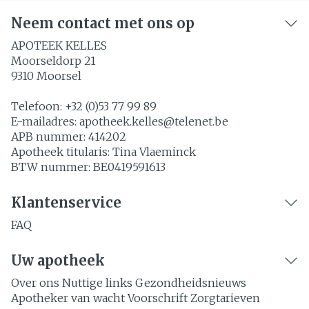
Neem contact met ons op
APOTEEK KELLES
Moorseldorp 21
9310
Moorsel
Telefoon:
+32 (0)53 77 99 89
E-mailadres:
apotheek.kelles@
telenet.be
APB nummer:
414202
Apotheek titularis:
Tina Vlaeminck
BTW nummer:
BE0419591613
Klantenservice
FAQ
Uw apotheek
Over ons
Nuttige links
Gezondheidsnieuws
Apotheker van wacht
Voorschrift
Zorgtarieven