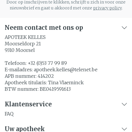
Door op inschrijven te klikken, schrijft u zich in voor onze
nieuwsbrief en gaat u akkoord met onze
privacy policy
.
Neem contact met ons op
APOTEEK KELLES
Moorseldorp 21
9310
Moorsel
Telefoon:
+32 (0)53 77 99 89
E-mailadres:
apotheek.kelles@
telenet.be
APB nummer:
414202
Apotheek titularis:
Tina Vlaeminck
BTW nummer:
BE0419591613
Klantenservice
FAQ
Uw apotheek