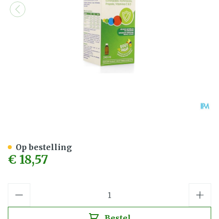
Alvityl Weerstand Siroop 
Op bestelling
€ 18,57
Aantal
Bestel