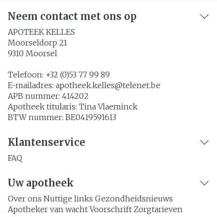
Neem contact met ons op
APOTEEK KELLES
Moorseldorp 21
9310
Moorsel
Telefoon:
+32 (0)53 77 99 89
E-mailadres:
apotheek.kelles@
telenet.be
APB nummer:
414202
Apotheek titularis:
Tina Vlaeminck
BTW nummer:
BE0419591613
Klantenservice
FAQ
Uw apotheek
Over ons
Nuttige links
Gezondheidsnieuws
Apotheker van wacht
Voorschrift
Zorgtarieven