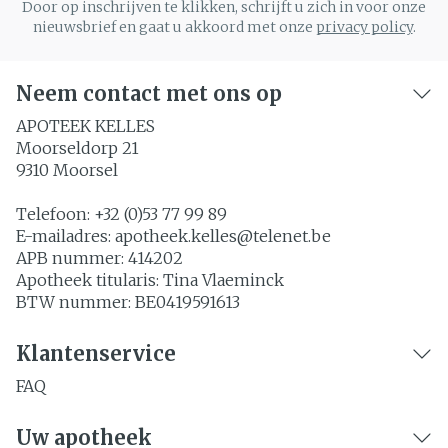
Door op inschrijven te klikken, schrijft u zich in voor onze
nieuwsbrief en gaat u akkoord met onze
privacy policy
.
Neem contact met ons op
APOTEEK KELLES
Moorseldorp 21
9310
Moorsel
Telefoon:
+32 (0)53 77 99 89
E-mailadres:
apotheek.kelles@
telenet.be
APB nummer:
414202
Apotheek titularis:
Tina Vlaeminck
BTW nummer:
BE0419591613
Klantenservice
FAQ
Uw apotheek