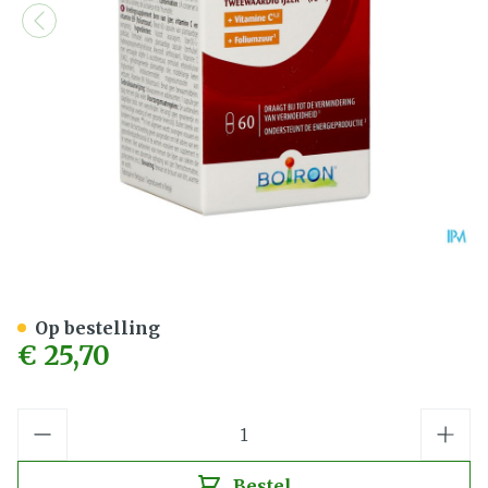
B-ijzer Plus Caps 60
Op bestelling
€ 25,70
Aantal
Bestel