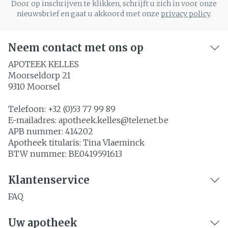
Door op inschrijven te klikken, schrijft u zich in voor onze
nieuwsbrief en gaat u akkoord met onze
privacy policy
.
Neem contact met ons op
APOTEEK KELLES
Moorseldorp 21
9310
Moorsel
Telefoon:
+32 (0)53 77 99 89
E-mailadres:
apotheek.kelles@
telenet.be
APB nummer:
414202
Apotheek titularis:
Tina Vlaeminck
BTW nummer:
BE0419591613
Klantenservice
FAQ
Uw apotheek