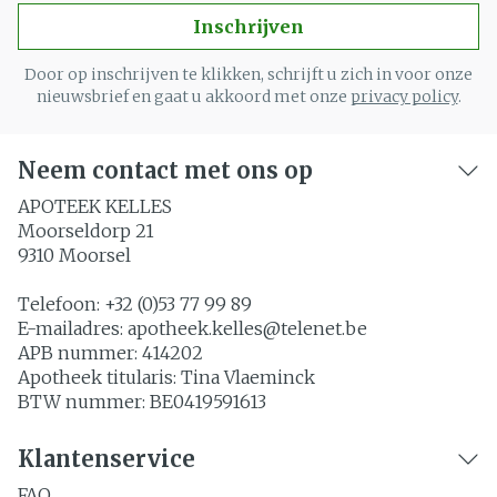
Inschrijven
Door op inschrijven te klikken, schrijft u zich in voor onze
nieuwsbrief en gaat u akkoord met onze
privacy policy
.
Neem contact met ons op
APOTEEK KELLES
Moorseldorp 21
9310
Moorsel
Telefoon:
+32 (0)53 77 99 89
E-mailadres:
apotheek.kelles@
telenet.be
APB nummer:
414202
Apotheek titularis:
Tina Vlaeminck
BTW nummer:
BE0419591613
Klantenservice
FAQ