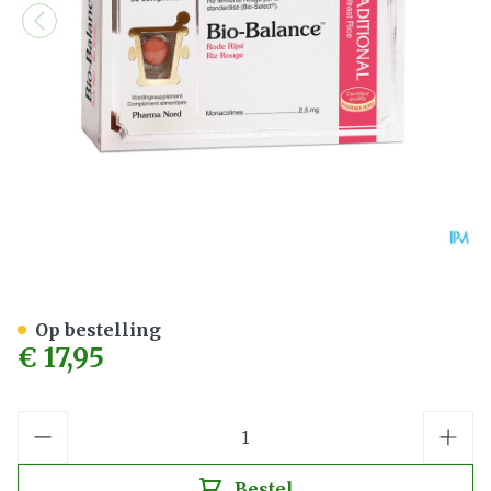
Bio-Balance Rode Rijst 90 
Op bestelling
€ 17,95
Aantal
Bestel