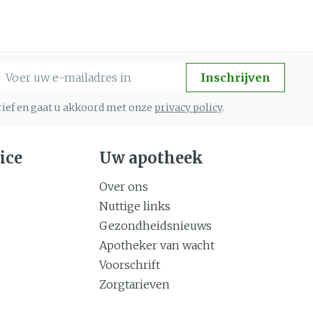
-mail adres
Inschrijven
brief en gaat u akkoord met onze
privacy policy
.
ice
Uw apotheek
Over ons
Nuttige links
Gezondheidsnieuws
Apotheker van wacht
Voorschrift
Zorgtarieven