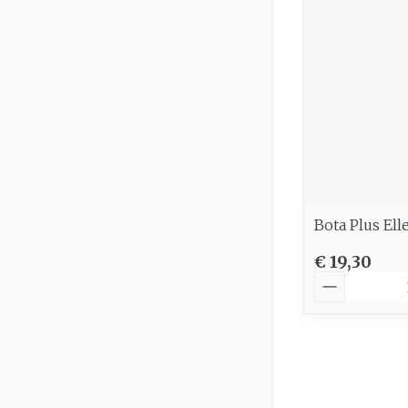
Bota Plus Ell
€ 19,30
Aantal