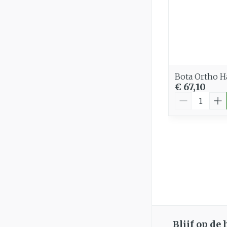
Bota Ortho 
€ 67,10
Aantal
Blijf op de