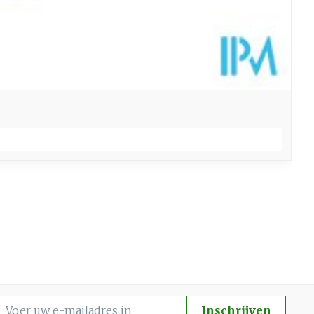
-mail adres
Inschrijven