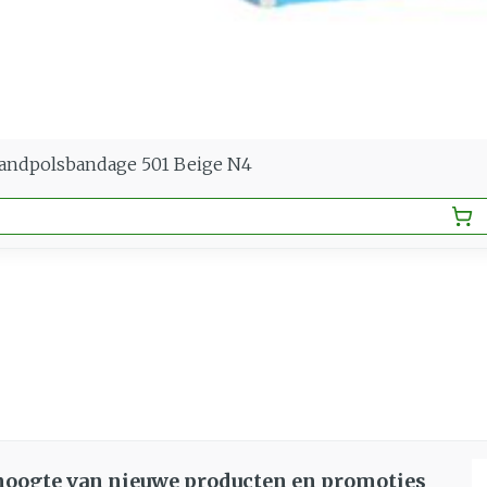
Handpolsbandage 501 Beige N4
E
 hoogte van nieuwe producten en promoties