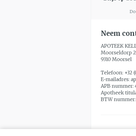
Doo
Neem cont
APOTEEK KEL
Moorseldorp 2
9310
Moorsel
Telefoon:
+32 (
E-mailadres:
a
APB nummer:
Apotheek titul
BTW nummer