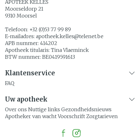
APOTEEK KELLES
Moorseldorp 21
9310
Moorsel
Telefoon:
+32 (0)53 77 99 89
E-mailadres:
apotheek.kelles@
telenet.be
APB nummer:
414202
Apotheek titularis:
Tina Vlaeminck
BTW nummer:
BE0419591613
Klantenservice
FAQ
Uw apotheek
Over ons
Nuttige links
Gezondheidsnieuws
Apotheker van wacht
Voorschrift
Zorgtarieven