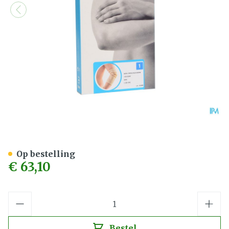
Bota Ortho Elbow 810 Skin
Op bestelling
€ 63,10
Aantal
Bestel