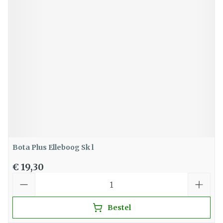
Bota Plus Elleboog Sk l
€ 19,30
Aantal
Bestel