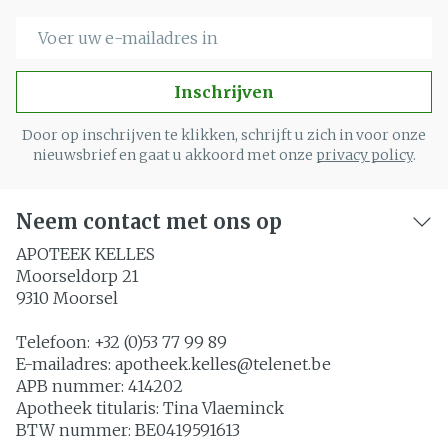
E-mail adres
Inschrijven
Door op inschrijven te klikken, schrijft u zich in voor onze
nieuwsbrief en gaat u akkoord met onze
privacy policy
.
Neem contact met ons op
APOTEEK KELLES
Moorseldorp 21
9310
Moorsel
Telefoon:
+32 (0)53 77 99 89
E-mailadres:
apotheek.kelles@
telenet.be
APB nummer:
414202
Apotheek titularis:
Tina Vlaeminck
BTW nummer:
BE0419591613