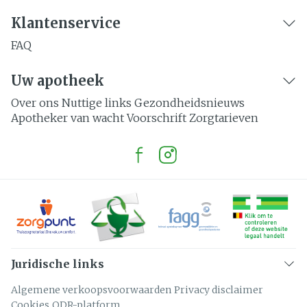
Klantenservice
FAQ
Uw apotheek
Over ons
Nuttige links
Gezondheidsnieuws
Apotheker van wacht
Voorschrift
Zorgtarieven
Juridische links
Algemene verkoopsvoorwaarden
Privacy disclaimer
Cookies
ODR-platform