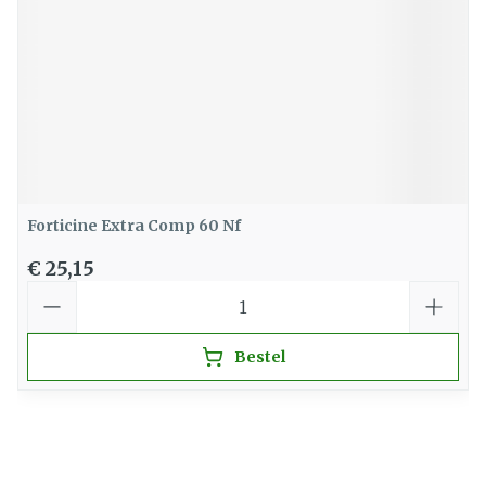
Forticine Extra Comp 60 Nf
€ 25,15
Aantal
Bestel