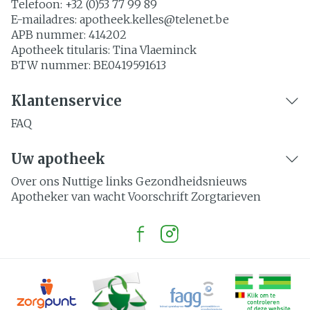
Telefoon:
+32 (0)53 77 99 89
E-mailadres:
apotheek.kelles@
telenet.be
APB nummer:
414202
Apotheek titularis:
Tina Vlaeminck
BTW nummer:
BE0419591613
Klantenservice
FAQ
Uw apotheek
Over ons
Nuttige links
Gezondheidsnieuws
Apotheker van wacht
Voorschrift
Zorgtarieven