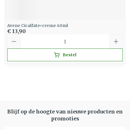
Avene Cicalfate+creme 40ml
€ 13,90
Aantal
Bestel
Blijf op de hoogte van nieuwe producten en
promoties
E-mail adres