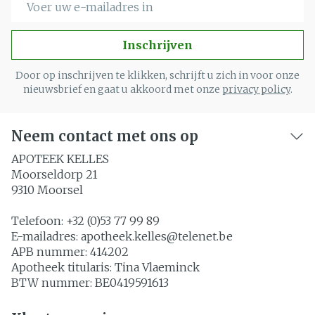
Inschrijven
Door op inschrijven te klikken, schrijft u zich in voor onze
nieuwsbrief en gaat u akkoord met onze
privacy policy
.
Neem contact met ons op
APOTEEK KELLES
Moorseldorp 21
9310
Moorsel
Telefoon:
+32 (0)53 77 99 89
E-mailadres:
apotheek.kelles@
telenet.be
APB nummer:
414202
Apotheek titularis:
Tina Vlaeminck
BTW nummer:
BE0419591613