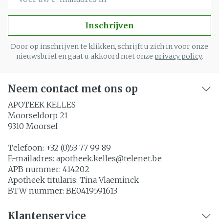
Inschrijven
Door op inschrijven te klikken, schrijft u zich in voor onze
nieuwsbrief en gaat u akkoord met onze
privacy policy
.
Neem contact met ons op
APOTEEK KELLES
Moorseldorp 21
9310
Moorsel
Telefoon:
+32 (0)53 77 99 89
E-mailadres:
apotheek.kelles@
telenet.be
APB nummer:
414202
Apotheek titularis:
Tina Vlaeminck
BTW nummer:
BE0419591613
Klantenservice