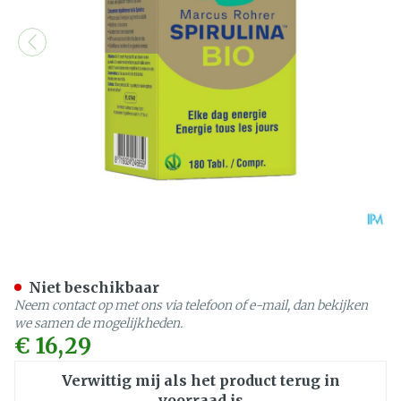
Marcus Rohrer Spiruline C
Niet beschikbaar
Neem contact op met ons via telefoon of e-mail, dan bekijken
we samen de mogelijkheden.
€ 16,29
Verwittig mij als het product terug in
voorraad is