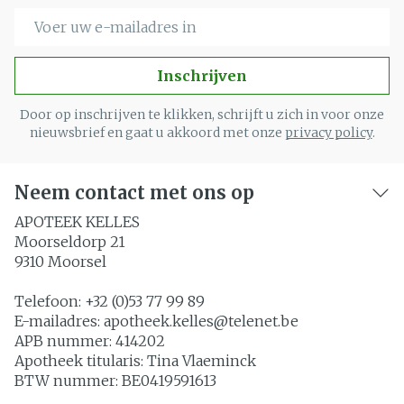
E-mail adres
Inschrijven
Door op inschrijven te klikken, schrijft u zich in voor onze
nieuwsbrief en gaat u akkoord met onze
privacy policy
.
Neem contact met ons op
APOTEEK KELLES
Moorseldorp 21
9310
Moorsel
Telefoon:
+32 (0)53 77 99 89
E-mailadres:
apotheek.kelles@
telenet.be
APB nummer:
414202
Apotheek titularis:
Tina Vlaeminck
BTW nummer:
BE0419591613