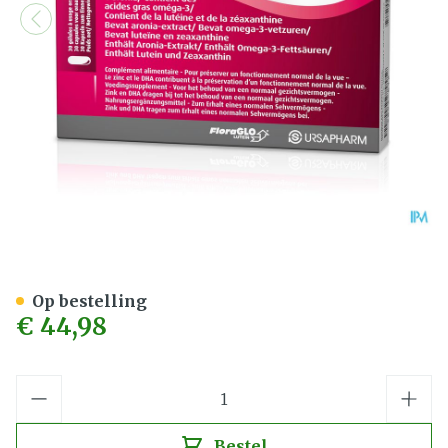
Retaron Caps 90
Op bestelling
€ 44,98
Aantal
Bestel