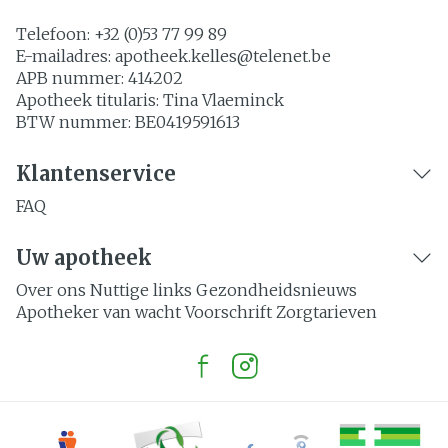
Telefoon:
+32 (0)53 77 99 89
E-mailadres:
apotheek.kelles@
telenet.be
APB nummer:
414202
Apotheek titularis:
Tina Vlaeminck
BTW nummer:
BE0419591613
Klantenservice
FAQ
Uw apotheek
Over ons
Nuttige links
Gezondheidsnieuws
Apotheker van wacht
Voorschrift
Zorgtarieven