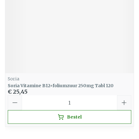
Soria
Soria Vitamine B12+foliumzuur 250mg Tabl 120
€ 25,45
Aantal
Bestel