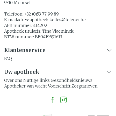
9310
Moorsel
Telefoon:
+32 (0)53 77 99 89
E-mailadres:
apotheek.kelles@
telenet.be
APB nummer:
414202
Apotheek titularis:
Tina Vlaeminck
BTW nummer:
BE0419591613
Klantenservice
FAQ
Uw apotheek
Over ons
Nuttige links
Gezondheidsnieuws
Apotheker van wacht
Voorschrift
Zorgtarieven