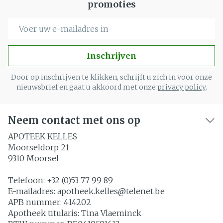
promoties
E-mail adres
Inschrijven
Door op inschrijven te klikken, schrijft u zich in voor onze
nieuwsbrief en gaat u akkoord met onze
privacy policy
.
Neem contact met ons op
APOTEEK KELLES
Moorseldorp 21
9310
Moorsel
Telefoon:
+32 (0)53 77 99 89
E-mailadres:
apotheek.kelles@
telenet.be
APB nummer:
414202
Apotheek titularis:
Tina Vlaeminck