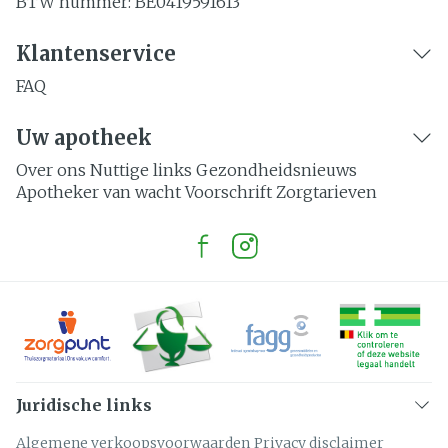
BTW nummer:
BE0419591613
Klantenservice
FAQ
Uw apotheek
Over ons
Nuttige links
Gezondheidsnieuws
Apotheker van wacht
Voorschrift
Zorgtarieven
Juridische links
Algemene verkoopsvoorwaarden
Privacy disclaimer