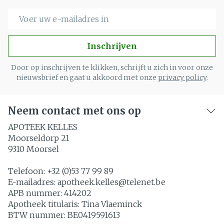
E-mail adres
Inschrijven
Door op inschrijven te klikken, schrijft u zich in voor onze
nieuwsbrief en gaat u akkoord met onze
privacy policy
.
Neem contact met ons op
APOTEEK KELLES
Moorseldorp 21
9310
Moorsel
Telefoon:
+32 (0)53 77 99 89
E-mailadres:
apotheek.kelles@
telenet.be
APB nummer:
414202
Apotheek titularis:
Tina Vlaeminck
BTW nummer:
BE0419591613