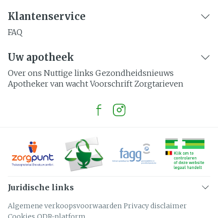
Klantenservice
FAQ
Uw apotheek
Over ons
Nuttige links
Gezondheidsnieuws
Apotheker van wacht
Voorschrift
Zorgtarieven
Juridische links
Algemene verkoopsvoorwaarden
Privacy disclaimer
Cookies
ODR-platform