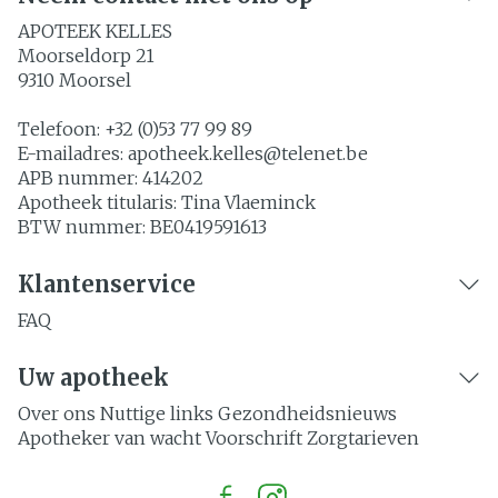
APOTEEK KELLES
Moorseldorp 21
9310
Moorsel
Telefoon:
+32 (0)53 77 99 89
E-mailadres:
apotheek.kelles@
telenet.be
APB nummer:
414202
Apotheek titularis:
Tina Vlaeminck
BTW nummer:
BE0419591613
Klantenservice
FAQ
Uw apotheek
Over ons
Nuttige links
Gezondheidsnieuws
Apotheker van wacht
Voorschrift
Zorgtarieven