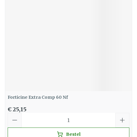
Forticine Extra Comp 60 Nf
€ 25,15
Aantal
Bestel