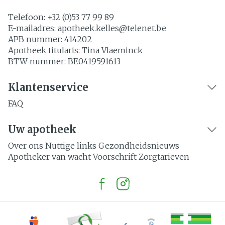
Telefoon:
+32 (0)53 77 99 89
E-mailadres:
apotheek.kelles@
telenet.be
APB nummer:
414202
Apotheek titularis:
Tina Vlaeminck
BTW nummer:
BE0419591613
Klantenservice
FAQ
Uw apotheek
Over ons
Nuttige links
Gezondheidsnieuws
Apotheker van wacht
Voorschrift
Zorgtarieven