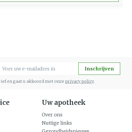
-mail adres
Inschrijven
brief en gaat u akkoord met onze
privacy policy
.
ice
Uw apotheek
Over ons
Nuttige links
Gezondheidsnieuws