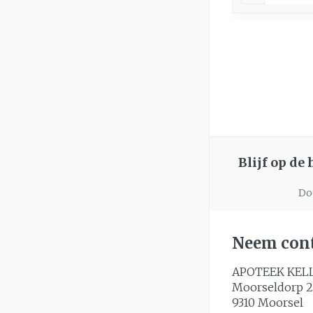
Blijf op de
Doo
Neem cont
APOTEEK KEL
Moorseldorp 2
9310
Moorsel