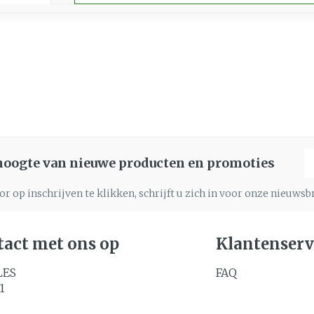
E
 hoogte van nieuwe producten en promoties
r op inschrijven te klikken, schrijft u zich in voor onze nieuws
act met ons op
Klantenserv
LES
FAQ
1