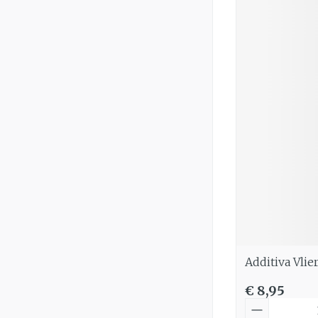
Additiva Vli
€ 8,95
Aantal